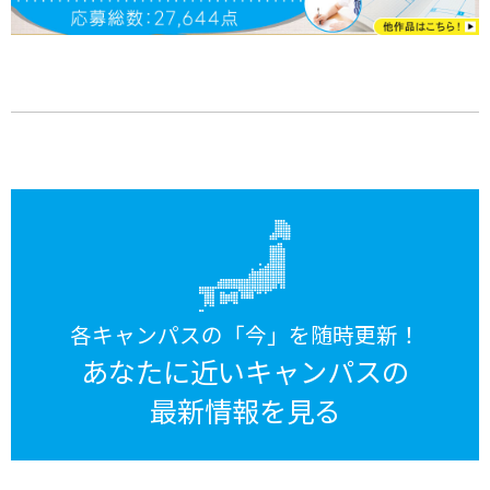
各キャンパスの「今」を随時更新！
あなたに近いキャンパスの
最新情報を見る