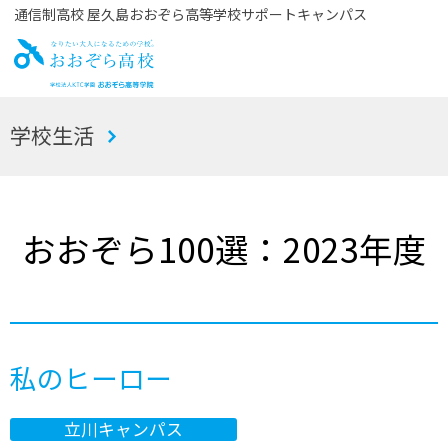
通信制高校 屋久島おおぞら高等学校サポートキャンパス
お
学校生活
おぞら高校
おおぞら100選：2023年度
私のヒーロー
立川キャンパス