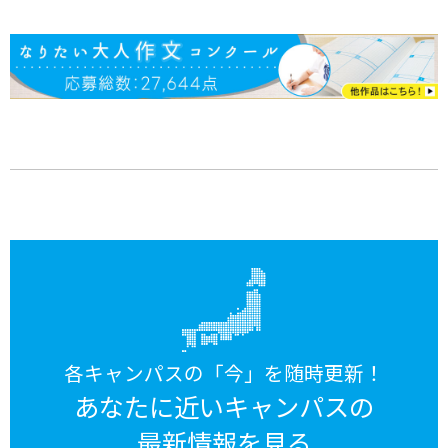
各キャンパスの「今」を随時更新！
あなたに近いキャンパスの
最新情報を見る