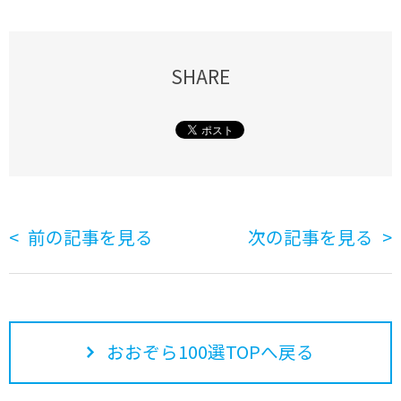
SHARE
前の記事を見る
次の記事を見る
おおぞら100選TOPへ戻る