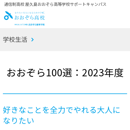
通信制高校 屋久島おおぞら高等学校サポートキャンパス
お
学校生活
おぞら高校
おおぞら100選：2023年度
好きなことを全力でやれる大人に
なりたい