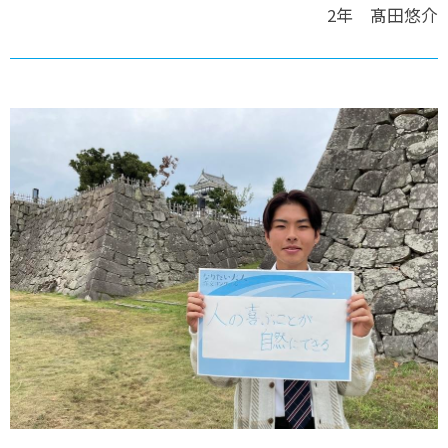
2年 髙田悠介