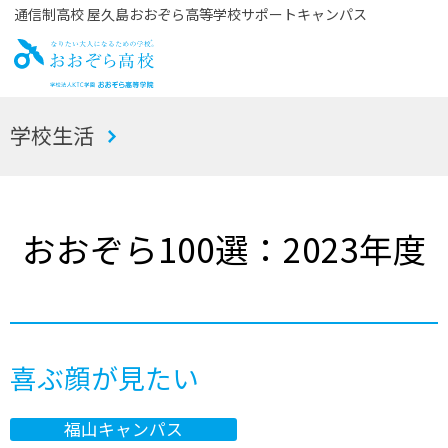
通信制高校 屋久島おおぞら高等学校サポートキャンパス
お
学校生活
おぞら高校
おおぞら100選：2023年度
喜ぶ顔が見たい
福山キャンパス