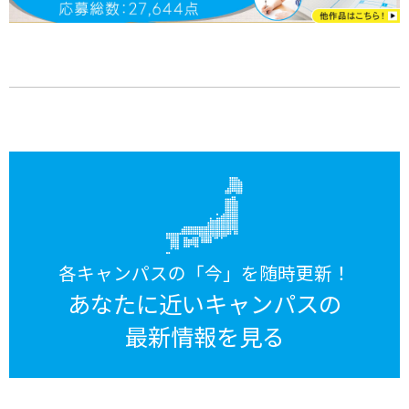
各キャンパスの「今」を随時更新！
あなたに近いキャンパスの
最新情報を見る