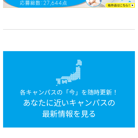
各キャンパスの「今」を随時更新！
あなたに近いキャンパスの
最新情報を見る