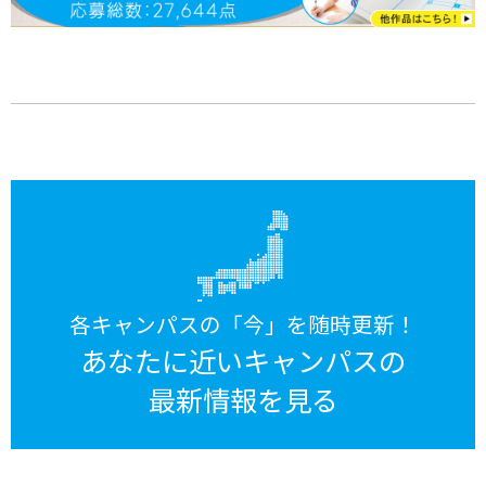
各キャンパスの「今」を随時更新！
あなたに近いキャンパスの
最新情報を見る