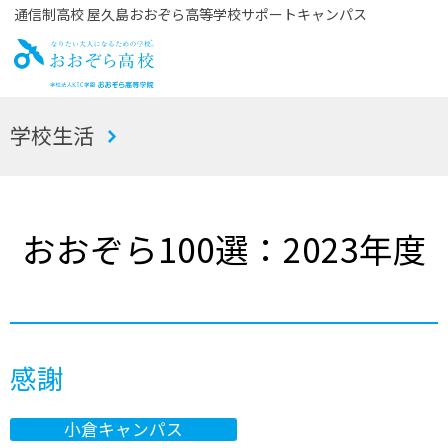
通信制高校 屋久島おおぞら高等学校サポートキャンパス
お
学校生活
おぞら高校
おおぞら100選：2023年度
感謝
小倉キャンパス