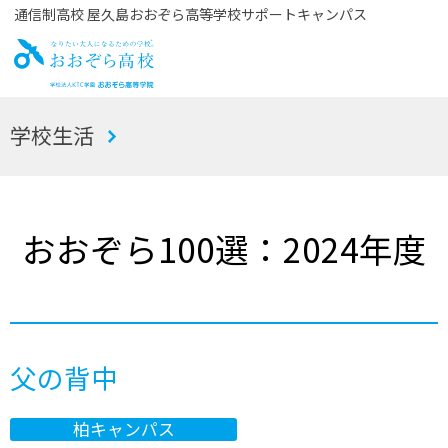
通信制高校 屋久島おおぞら高等学校サポートキャンパス
お
学校生活
おぞら高校
おおぞら100選：2024年度
父の背中
柏キャンパス