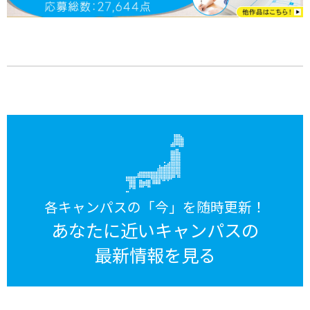
各キャンパスの「今」を随時更新！
あなたに近いキャンパスの
最新情報を見る