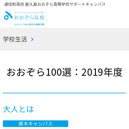
通信制高校 屋久島おおぞら高等学校サポートキャンパス
お
学校生活
おぞら高校
おおぞら100選：2019年度
大人とは
厚木キャンパス