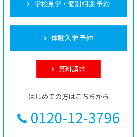
学校見学・個別相談 予約
体験入学 予約
資料請求
はじめての方はこちらから
0120-12-3796