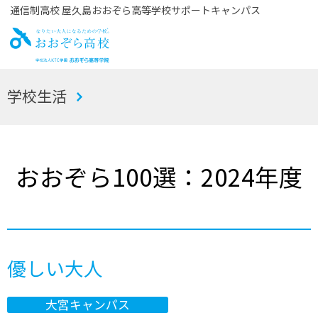
通信制高校 屋久島おおぞら高等学校サポートキャンパス
お
学校生活
おぞら高校
おおぞら100選：2024年度
優しい大人
大宮キャンパス