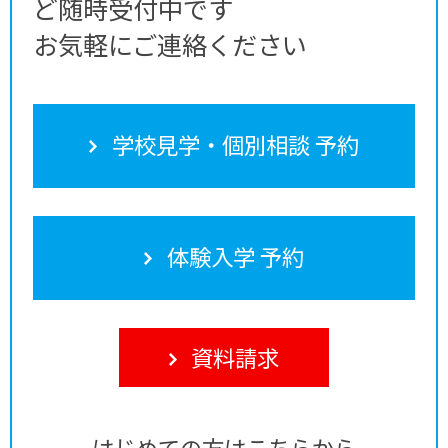
ど随時受付中です
お気軽にご連絡ください
学校見学・個別相談 予約
体験入学 予約
資料請求
はじめての方はこちらから