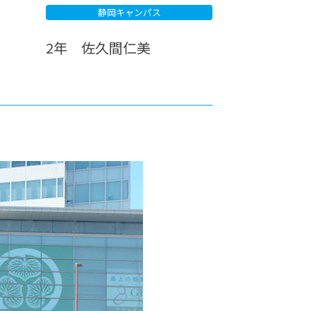
静岡キャンパス
カレッジの教育
2年 佐久間仁美