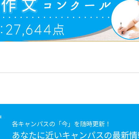
各キャンパスの「今」を随時更新！
あなたに近いキャンパスの
最新情