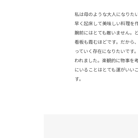
私は母のような大人になりた
早く起床して美味しい料理を
腕前にはとても敵いません。
看板も霞むほどです。だから
っていく存在になりたいです
われました。楽観的に物事を
にいることはとても運がいい
す。