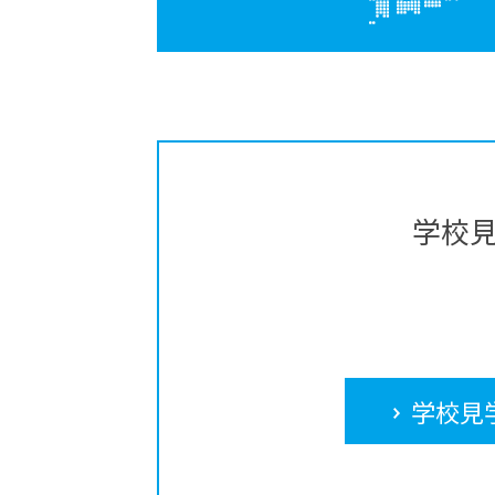
学校
学校見