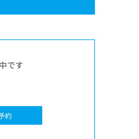
中です
予約