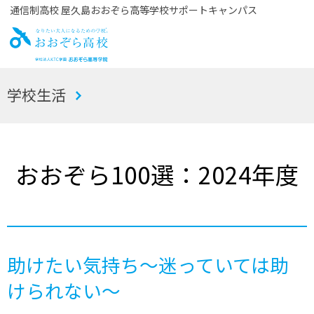
通信制高校 屋久島おおぞら高等学校サポートキャンパス
お
学校生活
おぞら高校
おおぞら100選：2024年度
助けたい気持ち〜迷っていては助
けられない〜