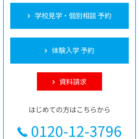
学校見学・個別相談 予約
体験入学 予約
資料請求
はじめての方はこちらから
0120-12-3796