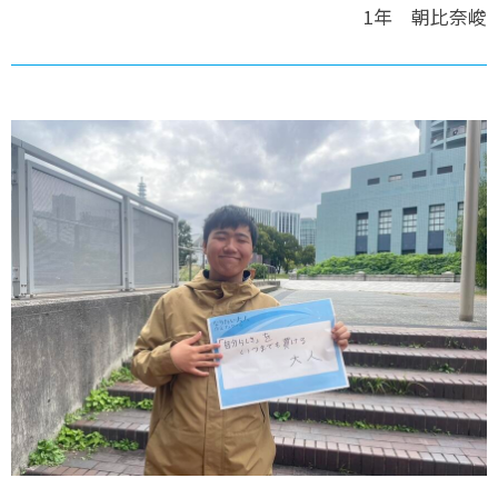
1年 朝比奈峻