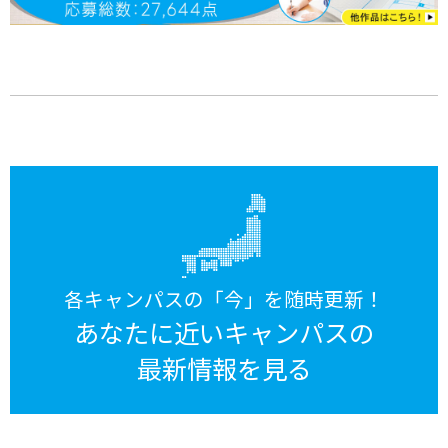
各キャンパスの「今」を随時更新！
あなたに近いキャンパスの
最新情報を見る