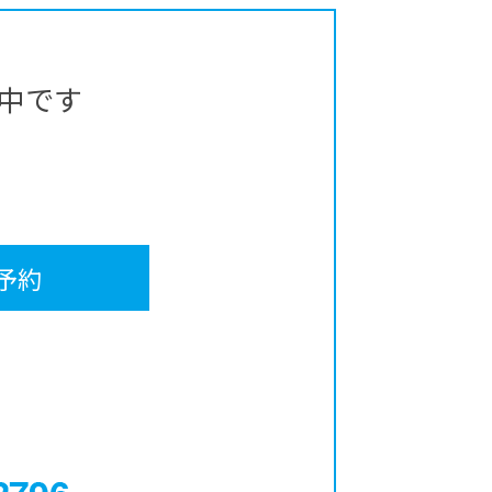
中です
予約