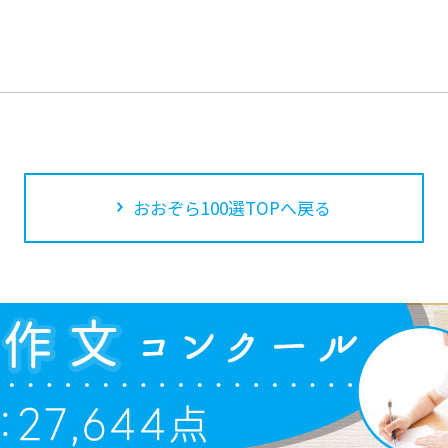
おおぞら100選TOPへ戻る