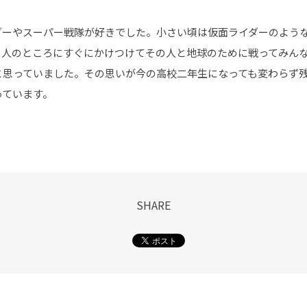
ダーやスーパー戦隊が好きでした。小さい頃は仮面ライダーのよう
る人のところにすぐにかけつけてその人と地球のために戦ってみん
と思っていました。その思いが今の高校二年生になっても変わらず
っています。
SHARE