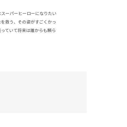
なスーパーヒーローになりたい
なを救う、その姿がすごくかっ
残っていて将来は誰からも頼ら