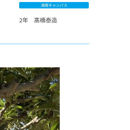
湘南キャンパス
カレッジの教育
2年 髙橋泰造