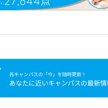
各キャンパスの「今」を随時更新！
あなたに近いキャンパスの
最新情