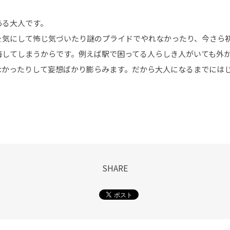
ある大人です。
を気にして怖じ気づいたり謎のプライドでやれなかったり、今さら
悔してしまうからです。例えば駅で困ってる人らしき人がいても外
なかったりして妄想ばかり膨らみます。だから大人になるまでには
SHARE