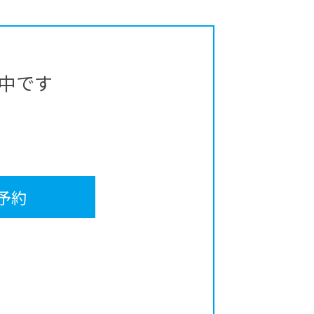
中です
予約