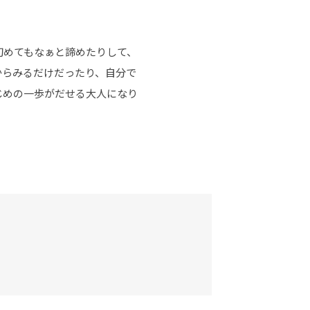
初めてもなぁと諦めたりして、
からみるだけだったり、自分で
じめの一歩がだせる大人になり