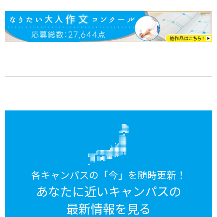
各キャンパスの「今」を随時更新！
あなたに近いキャンパスの
最新情報を見る