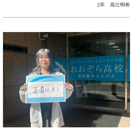
2年 高辻明希