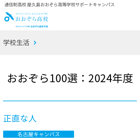
通信制高校 屋久島おおぞら高等学校サポートキャンパス
お
学校生活
おぞら高校
おおぞら100選：2024年度
正直な人
名古屋キャンパス