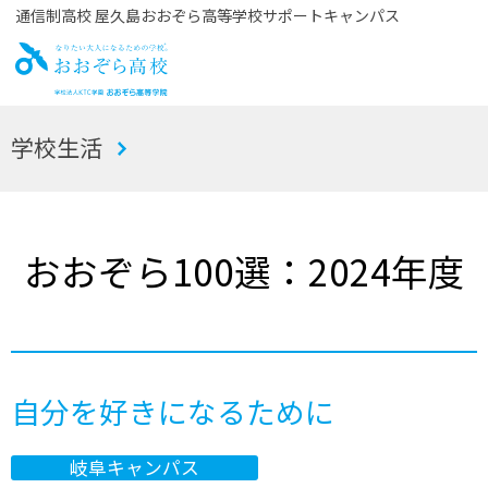
通信制高校 屋久島おおぞら高等学校サポートキャンパス
お
学校生活
おぞら高校
おおぞら100選：2024年度
自分を好きになるために
岐阜キャンパス