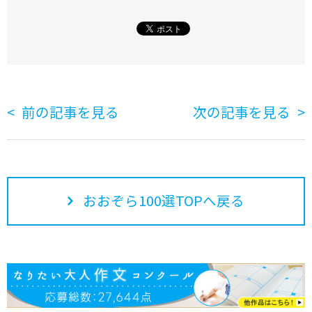
前の記事を見る
次の記事を見る
おおぞら100選TOPへ戻る