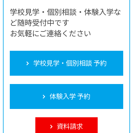
学校見学・個別相談・体験入学な
ど随時受付中です
お気軽にご連絡ください
学校見学・個別相談 予約
体験入学 予約
資料請求