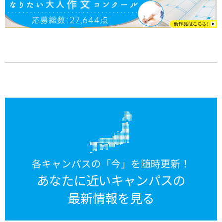
各キャンパスの「今」を随時更新！
あなたに近いキャンパスの
最新情報を見る