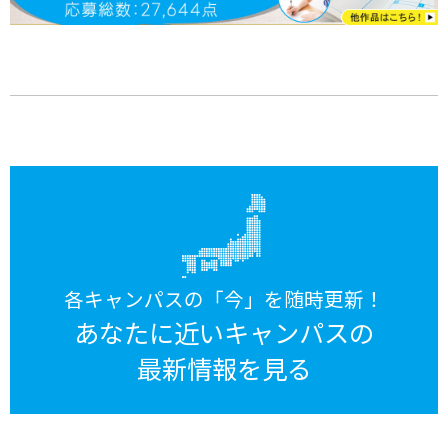
各キャンパスの「今」を随時更新！
あなたに近いキャンパスの
最新情報を見る