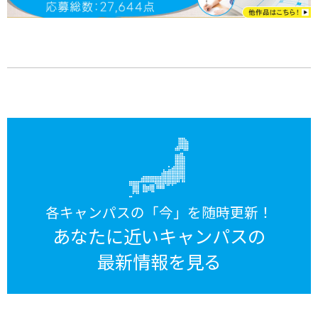
各キャンパスの「今」を随時更新！
あなたに近いキャンパスの
最新情報を見る