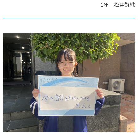
1年 松井詩織