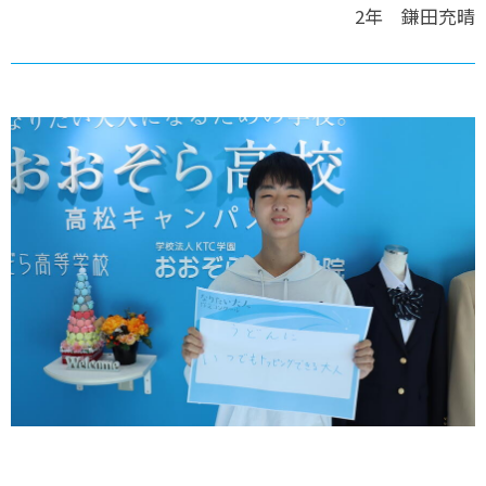
2年 鎌田充晴