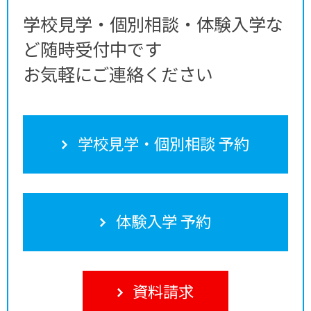
学校見学・個別相談・体験入学な
ど随時受付中です
お気軽にご連絡ください
学校見学・個別相談 予約
体験入学 予約
資料請求