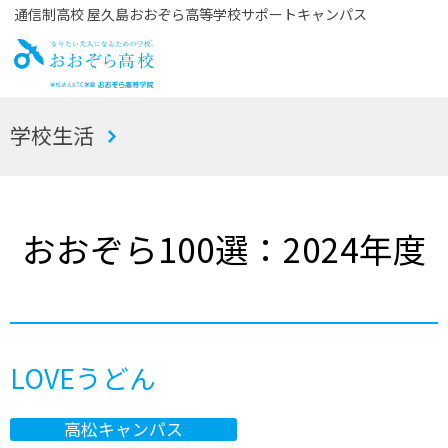
通信制高校 屋久島おおぞら高等学校サポートキャンパス
お
学校生活
おぞら高校
おおぞら100選：2024年度
LOVEうどん
高松キャンパス