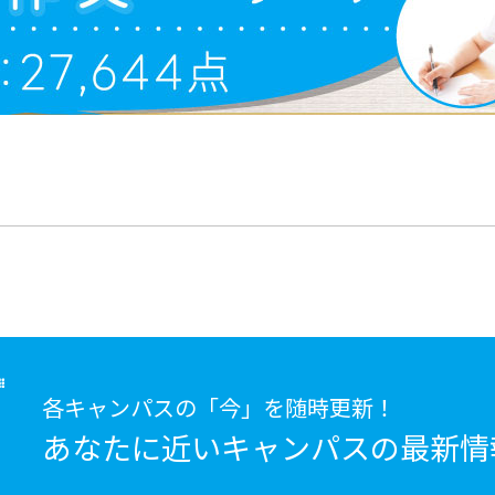
各キャンパスの「今」を随時更新！
あなたに近いキャンパスの
最新情