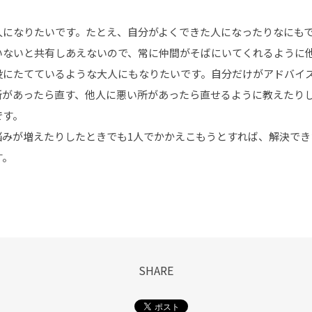
人になりたいです。たとえ、自分がよくできた人になったりなにも
いないと共有しあえないので、常に仲間がそばにいてくれるように
役にたてているような大人にもなりたいです。自分だけがアドバイ
所があったら直す、他人に悪い所があったら直せるように教えたり
です。
悩みが増えたりしたときでも1人でかかえこもうとすれば、解決でき
す。
SHARE