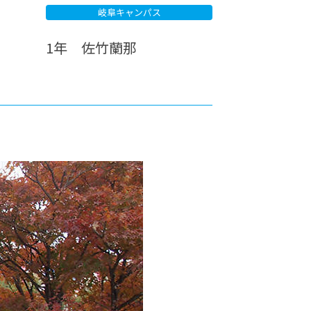
岐阜キャンパス
カレッジの教育
1年 佐竹蘭那