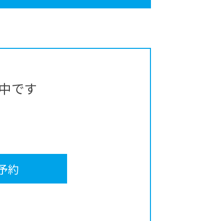
中です
予約