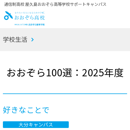
通信制高校 屋久島おおぞら高等学校サポートキャンパス
お
学校生活
おぞら高校
おおぞら100選：2025年度
好きなことで
大分キャンパス