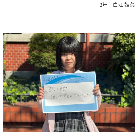
2年 白江 姫菜