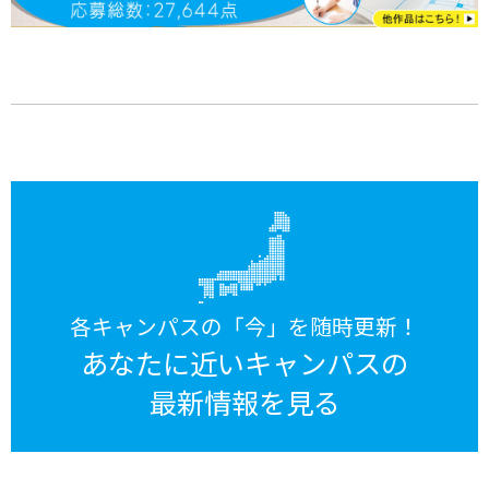
各キャンパスの「今」を随時更新！
あなたに近いキャンパスの
最新情報を見る