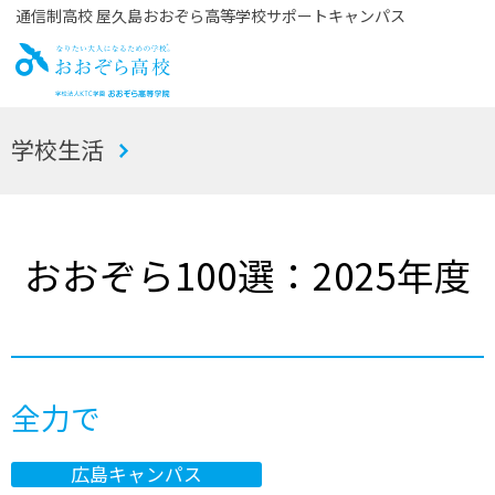
通信制高校 屋久島おおぞら高等学校サポートキャンパス
お
学校生活
おぞら高校
おおぞら100選：2025年度
全力で
広島キャンパス