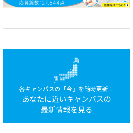
各キャンパスの「今」を随時更新！
あなたに近いキャンパスの
最新情報を見る