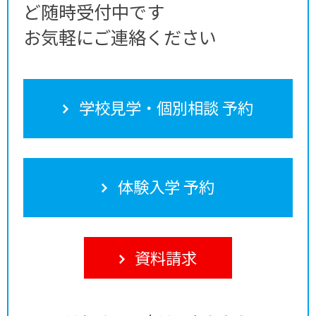
ど随時受付中です
お気軽にご連絡ください
学校見学・個別相談 予約
体験入学 予約
資料請求