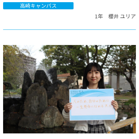
高崎キャンパス
1年 櫻井 ユリア