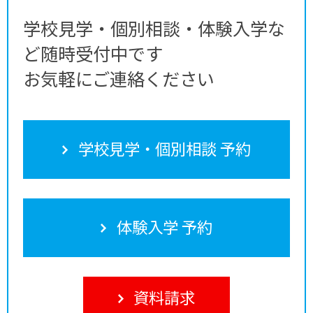
学校見学・個別相談・体験入学な
ど随時受付中です
お気軽にご連絡ください
学校見学・個別相談 予約
体験入学 予約
資料請求