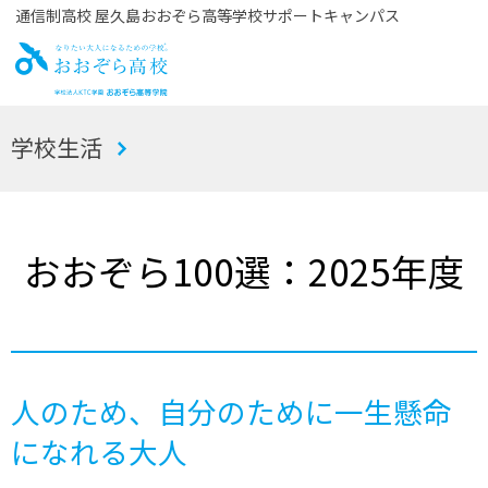
通信制高校 屋久島おおぞら高等学校サポートキャンパス
お
学校生活
おぞら高校
おおぞら100選：2025年度
人のため、自分のために一生懸命
になれる大人