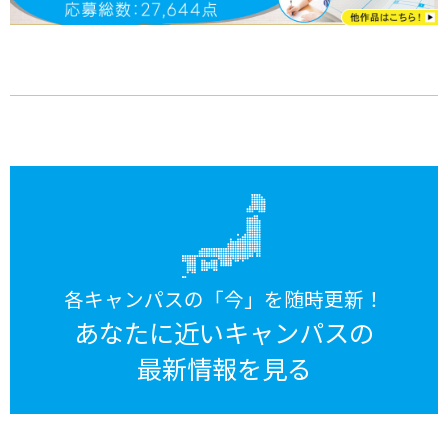
各キャンパスの「今」を随時更新！
あなたに近いキャンパスの
最新情報を見る