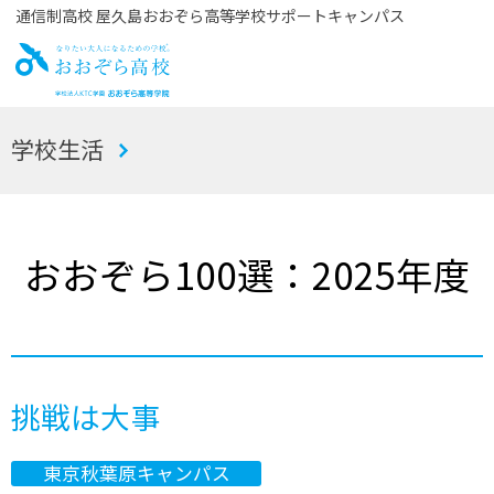
通信制高校 屋久島おおぞら高等学校サポートキャンパス
お
学校生活
おぞら高校
おおぞら100選：2025年度
挑戦は大事
東京秋葉原キャンパス