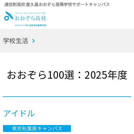
通信制高校 屋久島おおぞら高等学校サポートキャンパス
お
学校生活
おぞら高校
おおぞら100選：2025年度
アイドル
東京秋葉原キャンパス