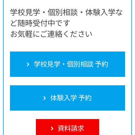
学校見学・個別相談・体験入学な
ど随時受付中です
お気軽にご連絡ください
学校見学・個別相談 予約
体験入学 予約
資料請求