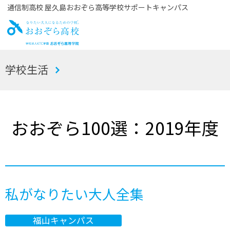
通信制高校 屋久島おおぞら高等学校サポートキャンパス
お
学校生活
おぞら高校
おおぞら100選：2019年度
私がなりたい大人全集
福山キャンパス