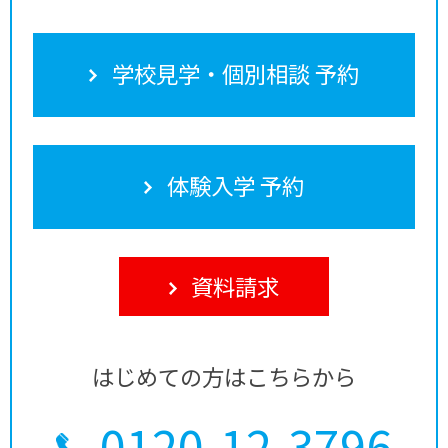
学校見学・個別相談 予約
体験入学 予約
資料請求
はじめての方はこちらから
0120-12-3796