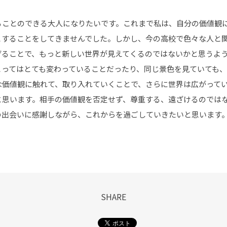
ることのできる大人になりたいです。これまで私は、自分の価値観
とすることをしてきませんでした。しかし、今の高校で色々な人と
げることで、もっと新しい世界が見えてくるのではないかと思うよ
とってはとても変わっていることだったり、同じ景色を見ていても
な価値観に触れて、取り入れていくことで、さらに世界は広がって
と思います。相手の価値観を否定せず、尊重する、遠ざけるのでは
の出会いに感謝しながら、これからを過ごしていきたいと思います
SHARE