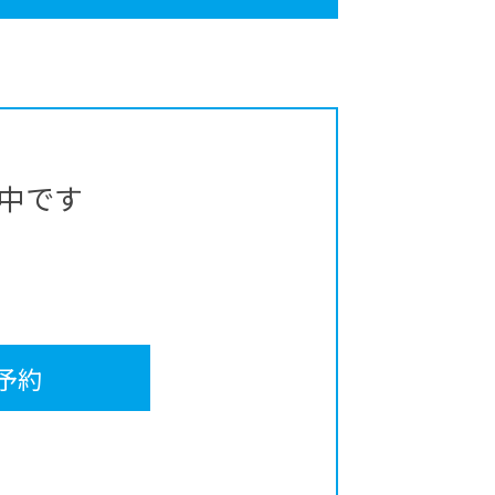
中です
予約