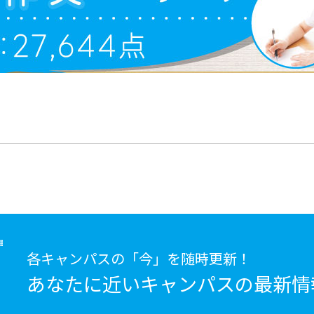
各キャンパスの「今」を随時更新！
あなたに近いキャンパスの
最新情