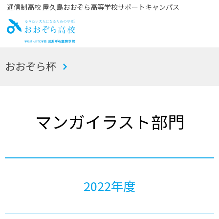
通信制高校 屋久島おおぞら高等学校サポートキャンパス
お
おおぞら杯
おぞら高校
マンガイラスト部門
2022年度