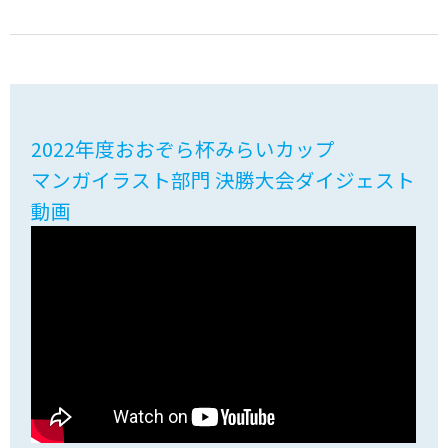
2022年度おおぞら杯みらいカップ
マンガイラスト部門 決勝大会ダイジェスト
動画