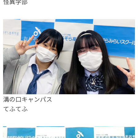
怪異学部
溝の口キャンパス
てふてふ