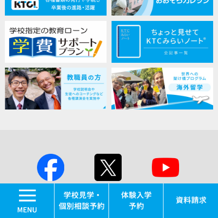
MENU
Facebook
X
YouTube
学校見学・個別相談
体験入学