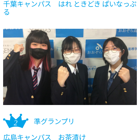
千葉キャンパス はれ ときどき ぱいなっぷ
る
準グランプリ
広島キャンパス お茶漬け