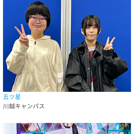
五ツ星
川越キャンパス