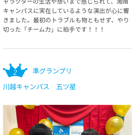
ャラクターの生活や想いまで感じられて、湘南
キャンパスに実在しているような演出が心に響
きました。最初のトラブルも物ともせず、やり
切った「チーム力」に拍手です！！！
準グランプリ
川越キャンパス 五ツ星