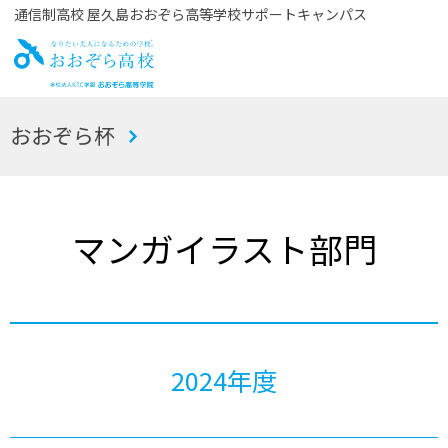
通信制高校 屋久島おおぞら高等学校サポートキャンパス
お
おおぞら杯
おぞら高校
マンガイラスト部門
2024年度