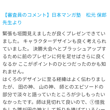
【審査員のコメント】日本マンガ塾 松元 保郎
先生より
緊張も垣間見えましたが良くプレゼンできてい
ました。 キャラクターデザインも良く考えられ
ていました。 決勝大会へとブラッシュアップす
るために前のプレゼンに何を足せばさらに良く
なるか ここがポイントのひとつだったのかも知
れません。
はくろのデザインに至る経緯はよく伝わりまし
たが、 田の神、 山の神、 師とのエピソードの
部分で淡々と語っていたところが少しもったい
なかったです。師は見切れて良いので、①怪我
をした雛が田の神として祈りを捧げているシー