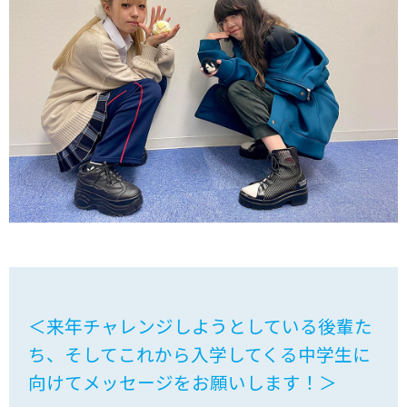
＜来年チャレンジしようとしている後輩た
ち、そしてこれから入学してくる中学生に
向けてメッセージをお願いします！＞