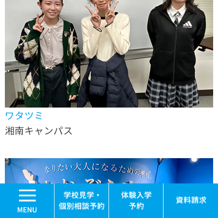
ワタツミ
湘南キャンパス
MENU
学校見学・個別相談
体験入学