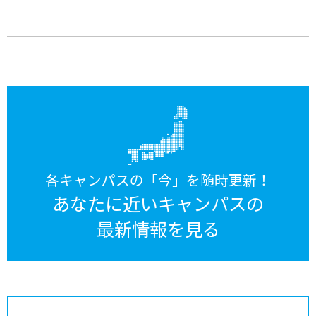
各キャンパスの「今」を随時更新！
あなたに近いキャンパスの
最新情報を見る