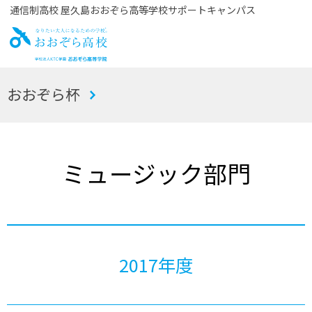
通信制高校 屋久島おおぞら高等学校サポートキャンパス
お
おおぞら杯
おぞら高校
ミュージック部門
2017年度