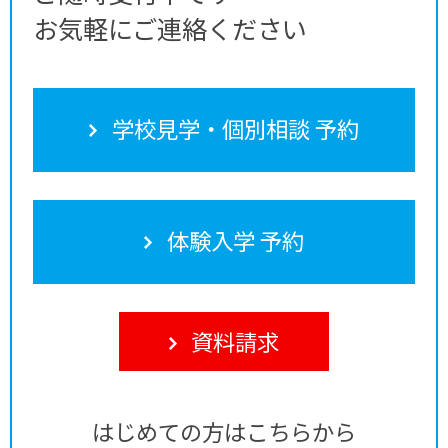
お気軽にご連絡ください
学校見学・個別相談 予約
体験入学 予約
資料請求
はじめての方はこちらから