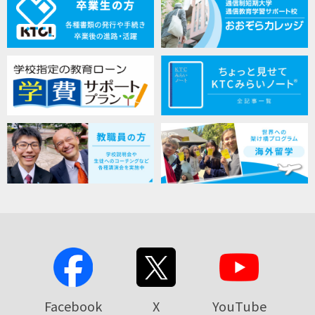
Facebook
X
YouTube