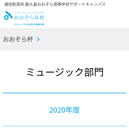
通信制高校 屋久島おおぞら高等学校サポートキャンパス
お
おおぞら杯
おぞら高校
ミュージック部門
2020年度