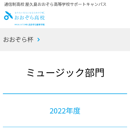
通信制高校 屋久島おおぞら高等学校サポートキャンパス
お
おおぞら杯
おぞら高校
ミュージック部門
2022年度