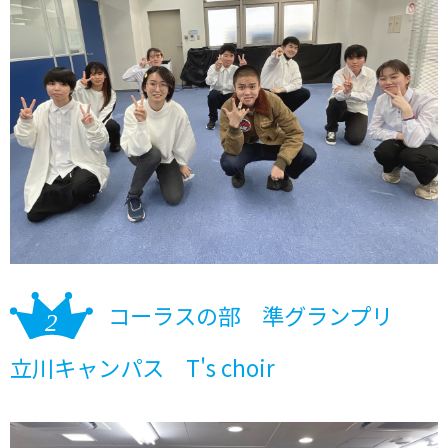
コーラスの部 準グランプリ
立川キャンパス T's choir