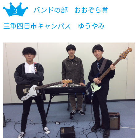
バンドの部 おおぞら賞
三重四日市キャンパス ゆうやみ