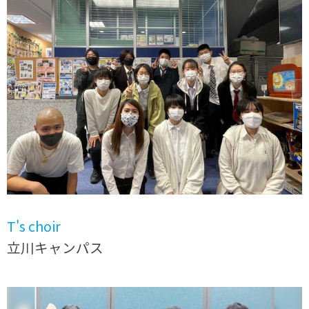
T's choir
立川キャンパス