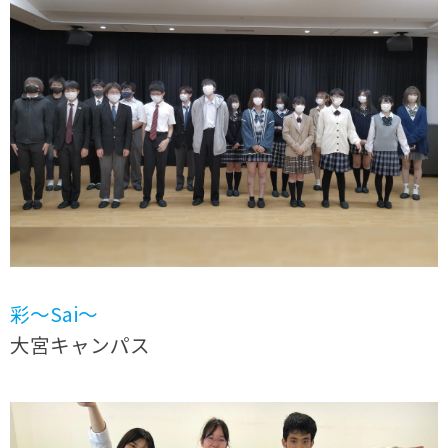
彩〜Sai〜
大宮キャンパス