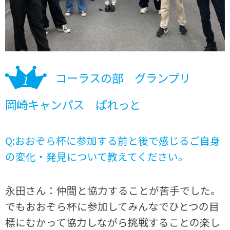
コーラスの部 グランプリ
岡崎キャンパス ぱれっと
Q:おおぞら杯に参加する前と後で感じるご自身
の変化・発見について教えてください。
永田さん：仲間と協力することが苦手でした。
でもおおぞら杯に参加してみんなでひとつの目
標にむかって協力しながら挑戦することの楽し