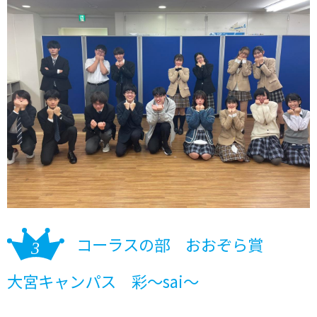
コーラスの部 おおぞら賞
大宮キャンパス 彩～sai～