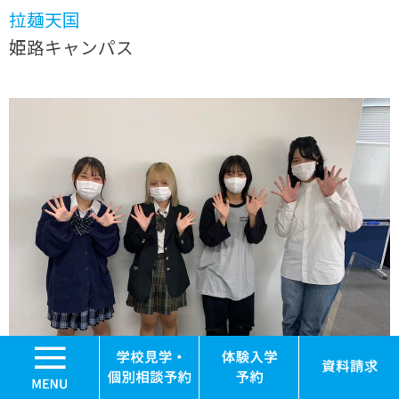
拉麺天国
姫路キャンパス
MENU
学校見学・個別相談
体験入学