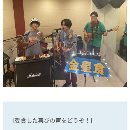
［受賞した喜びの声をどうぞ！］