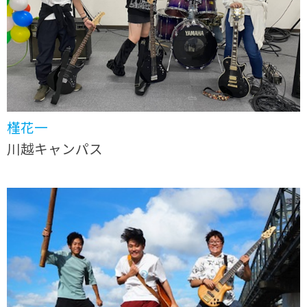
槿花一
川越キャンパス