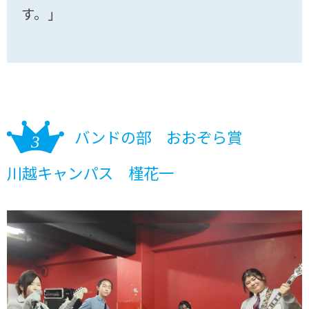
す。」
バンドの部 おおぞら賞
川越キャンパス 槿花一