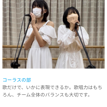
コーラスの部
歌だけで、いかに表現できるか。歌唱力はもち
ろん、チーム全体のバランスも大切です。