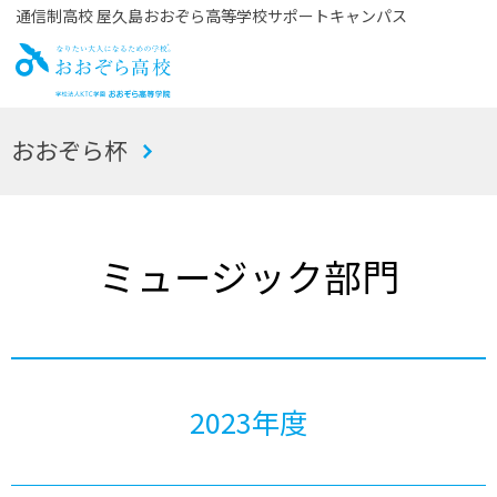
通信制高校 屋久島おおぞら高等学校サポートキャンパス
お
おおぞら杯
おぞら高校
ミュージック部門
2023年度