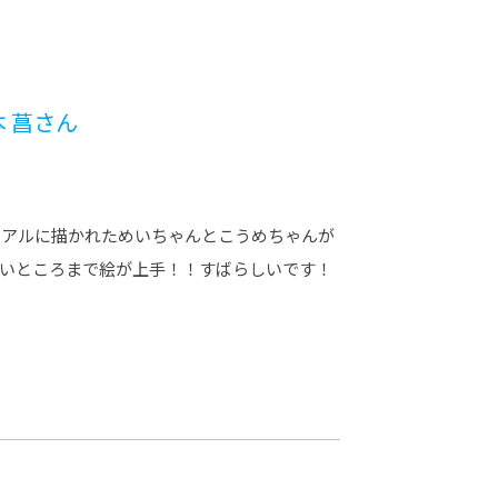
 菖さん
リアルに描かれためいちゃんとこうめちゃんが
かいところまで絵が上手！！すばらしいです！