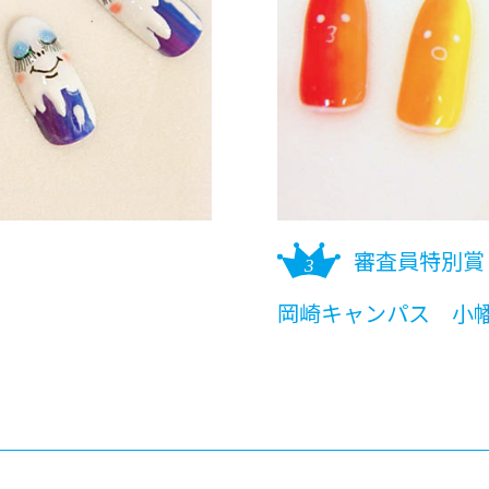
審査員特別賞
岡崎キャンパス 小幡