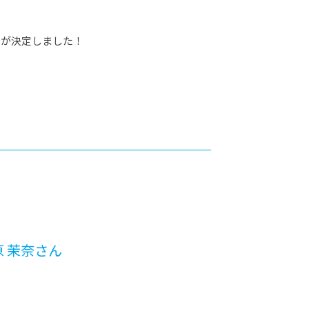
リが決定しました！
 茉奈さん