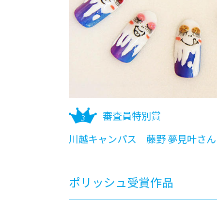
審査員特別賞
川越キャンパス 藤野 夢見叶さん
ポリッシュ受賞作品