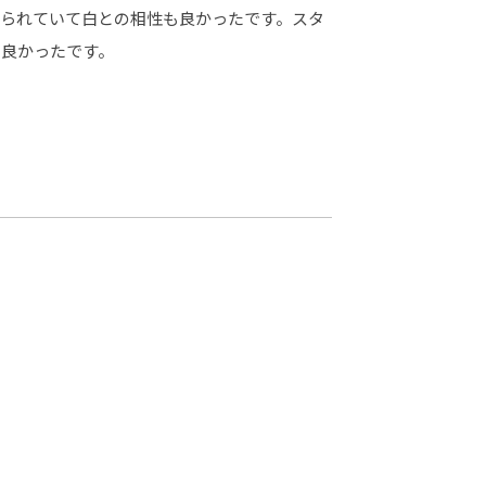
作られていて白との相性も良かったです。スタ
も良かったです。