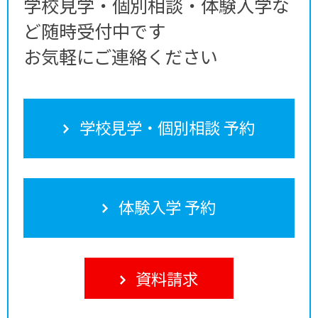
学校見学・個別相談・体験入学な
ど随時受付中です
お気軽にご連絡ください
学校見学・個別相談 予約
体験入学 予約
資料請求