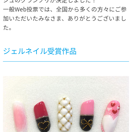
一般Web投票では、全国から多くの方々にご参
加いただいたみなさま、ありがとうございまし
た。
ジェルネイル受賞作品