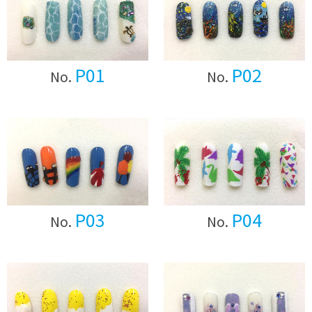
P01
P02
No.
No.
P03
P04
No.
No.