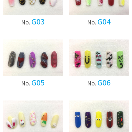
G03
G04
No.
No.
G05
G06
No.
No.