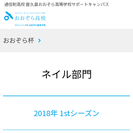
通信制高校 屋久島おおぞら高等学校サポートキャンパス
お
おおぞら杯
おぞら高校
ネイル部門
2018年 1stシーズン