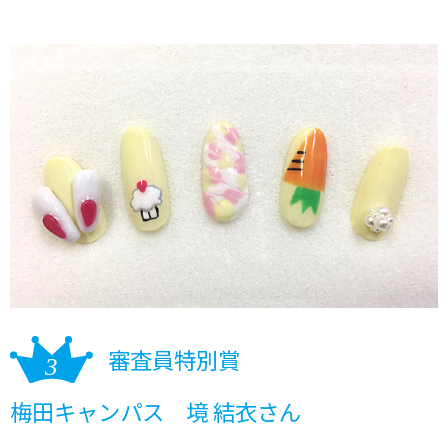
審査員特別賞
梅田キャンパス 境 結衣さん