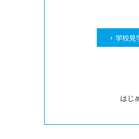
学校見
はじ