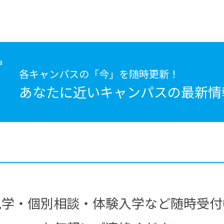
各キャンパスの「今」を随時更新！
あなたに近いキャンパスの
最新情
見学・個別相談・体験入学など随時受付