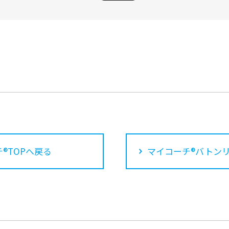
®TOPへ戻る
マイコーチ®バトン