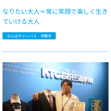
なりたい大人＝常に笑顔で楽しく生き
ていける大人
なんばキャンパス 伊藤学