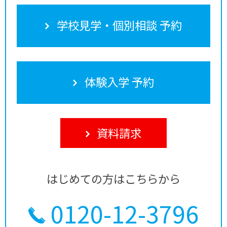
学校見学・個別相談 予約
体験入学 予約
資料請求
はじめての方はこちらから
0120-12-3796