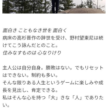
面白き こともなき世を 面白く
病床の高杉晋作の辞世を受け、野村望東尼は続
けてこう詠んだとのこと。
住みなすものは 心なりけり
主人公は自分自身。
勝敗はない。でもリセット
はできない。制約も多い。
そんな限りある人生というゲームに楽しみや成
長を見出し、肯定できる。
私はそんな心を持つ「大」きな「人」でありた
い。