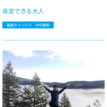
肯定できる大人
姫路キャンパス 中村勝郎