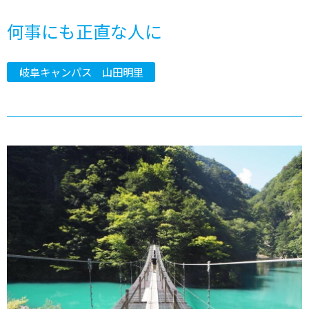
何事にも正直な人に
岐阜キャンパス 山田明里