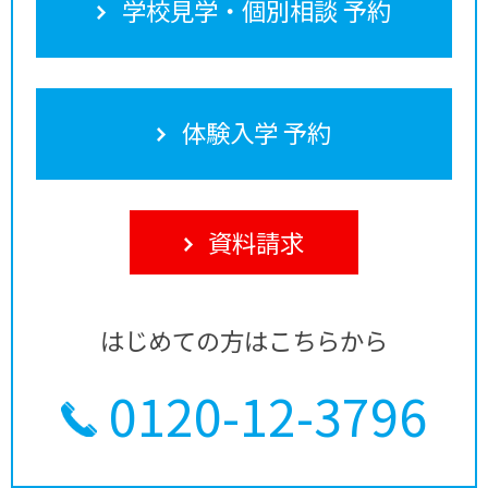
学校見学・個別相談 予約
体験入学 予約
資料請求
はじめての方はこちらから
0120-12-3796