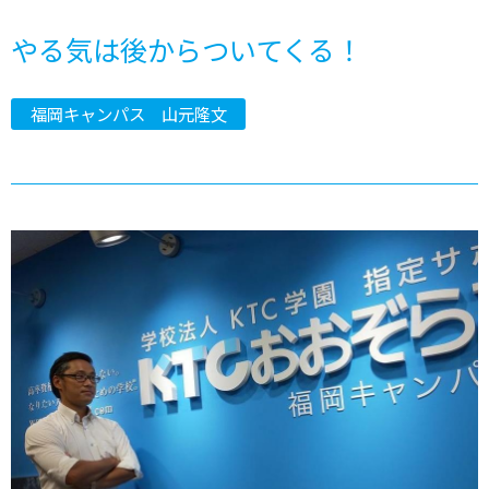
やる気は後からついてくる！
福岡キャンパス 山元隆文