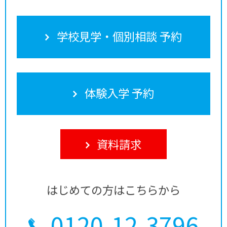
学校見学・個別相談 予約
体験入学 予約
資料請求
はじめての方はこちらから
0120-12-3796