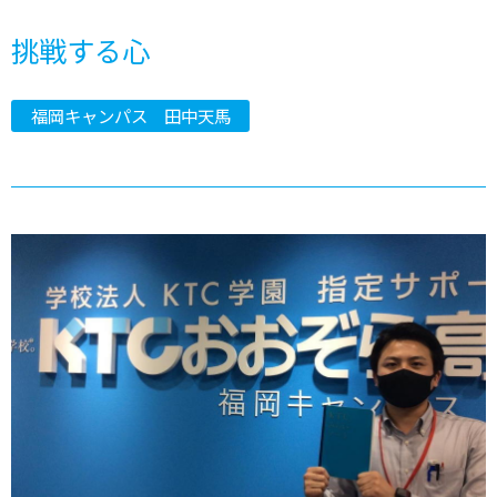
挑戦する心
福岡キャンパス 田中天馬