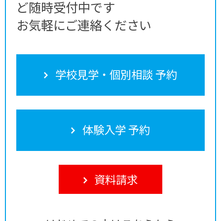
ど随時受付中です
お気軽にご連絡ください
学校見学・個別相談 予約
体験入学 予約
資料請求