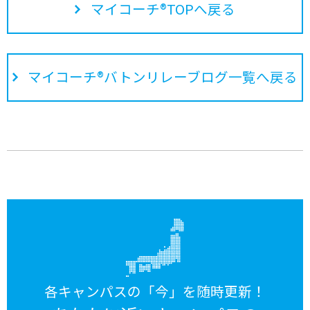
マイコーチ®TOPへ戻る
マイコーチ®バトンリレーブログ一覧へ戻る
各キャンパスの「今」を随時更新！