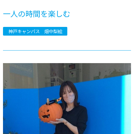
一人の時間を楽しむ
神戸キャンパス 畑中梨絵