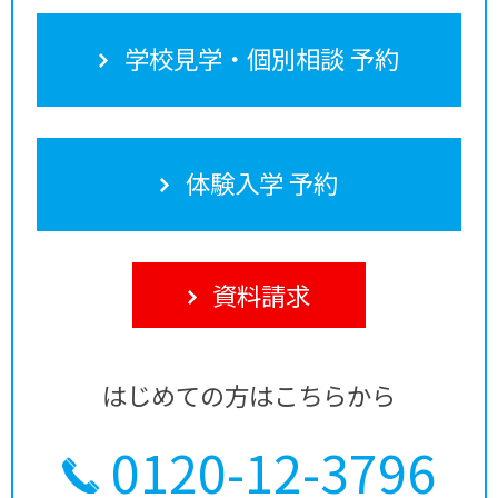
学校見学・個別相談 予約
体験入学 予約
資料請求
はじめての方はこちらから
0120-12-3796