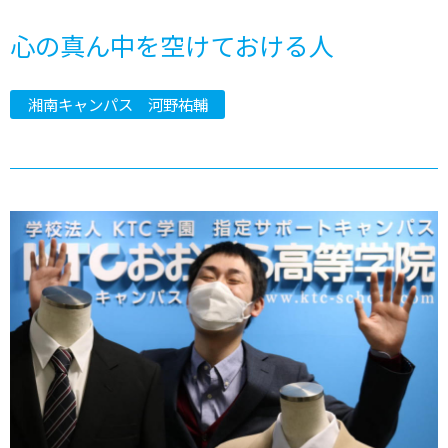
心の真ん中を空けておける人
湘南キャンパス 河野祐輔