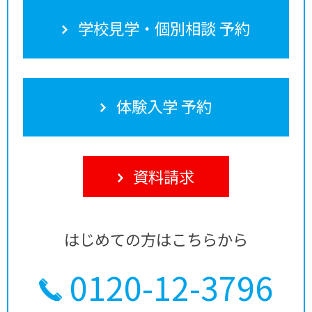
学校見学・個別相談 予約
体験入学 予約
資料請求
はじめての方はこちらから
0120-12-3796