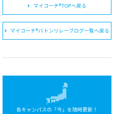
マイコーチ®TOPへ戻る
マイコーチ®バトンリレーブログ一覧へ戻る
各キャンパスの「今」を随時更新！