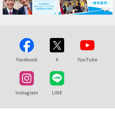
Facebook
X
YouTube
Instagram
LINE