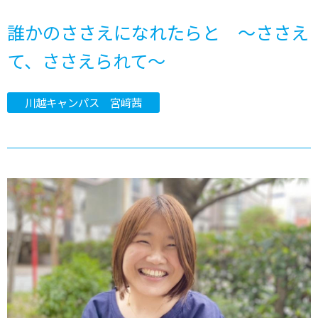
誰かのささえになれたらと ～ささえ
て、ささえられて～
川越キャンパス 宮﨑茜