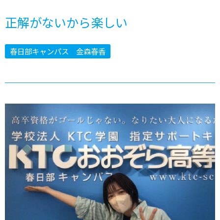
正解がないから楽しい
春日部キャンパス 金森春香