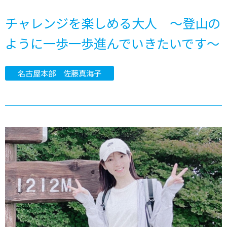
チャレンジを楽しめる大人 ～登山の
ように一歩一歩進んでいきたいです～
名古屋本部 佐藤真海子